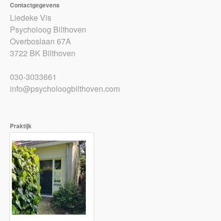
Contactgegevens
Liedeke Vis
Psycholoog Bilthoven
Overboslaan 67A
3722 BK Bilthoven
030-3033661
info@psycholoogbilthoven.com
Praktijk