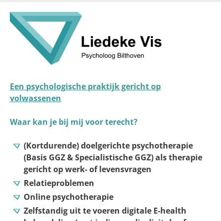
Skip
to
main
content
Een psychologische praktijk gericht op
volwassenen
Waar kan je bij mij voor terecht?
(Kortdurende) doelgerichte psychotherapie
(Basis GGZ & Specialistische GGZ) als therapie
gericht op werk- of levensvragen
Relatieproblemen
Online psychotherapie
Zelfstandig uit te voeren digitale E-health