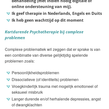
behandeling (met indien nodig digitale of
online ondersteuning van mij).
Ik geef therapie in Nederlands, Engels en Duits
Ik heb geen wachttijd op dit moment
Kortdurende Psychotherapie bij complexe
problemen
Complexe problematiek wil zeggen dat er sprake is van
een combinatie van diverse gelijktijdig spelende
problemen zoals:
Persoonlijkheidsproblemen
Dissociatieve (of identiteits) problemen
Vroegkinderlijk trauma met mogelijk emotioneel of
seksueel misbruik
Langer durende en/of herhalende depressies, angst
of dwangklachten