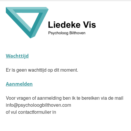
Skip
to
main
content
Wachttijd
Er is geen wachttijd op dit moment.
Aanmelden
Voor vragen of aanmelding ben ik te bereiken via de mail
info@psycholoogbilthoven.com
of vul contactformulier in