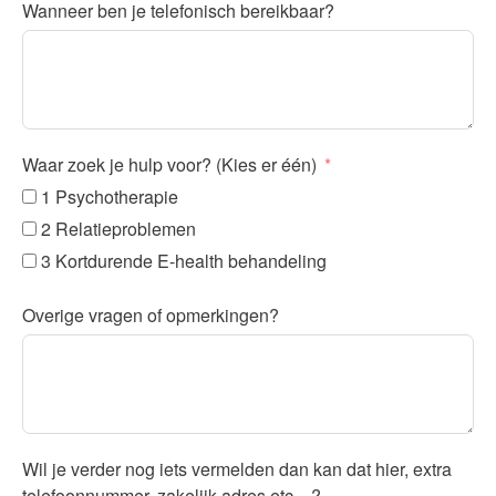
Wanneer ben je telefonisch bereikbaar?
Waar zoek je hulp voor? (Kies er één)
1 Psychotherapie
2 Relatieproblemen
3 Kortdurende E-health behandeling
Overige vragen of opmerkingen?
Wil je verder nog iets vermelden dan kan dat hier, extra
telefoonnummer, zakelijk adres etc ...?