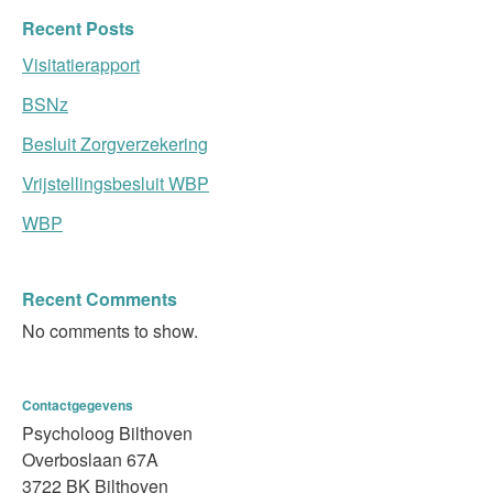
Recent Posts
Visitatierapport
BSNz
Besluit Zorgverzekering
Vrijstellingsbesluit WBP
WBP
Recent Comments
No comments to show.
Contactgegevens
Psycholoog Bilthoven
Overboslaan 67A
3722 BK Bilthoven