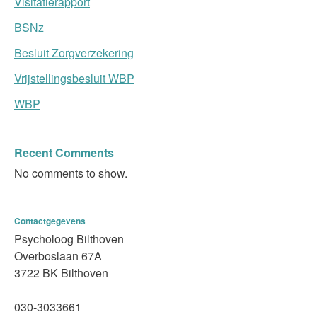
Visitatierapport
BSNz
Besluit Zorgverzekering
Vrijstellingsbesluit WBP
WBP
Recent Comments
No comments to show.
Contactgegevens
Psycholoog Bilthoven
Overboslaan 67A
3722 BK Bilthoven
030-3033661