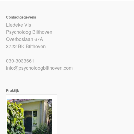
Contactgegevens
Liedeke Vis
Psycholoog Bilthoven
Overboslaan 67A
3722 BK Bilthoven
030-3033661
info@psycholoogbilthoven.com
Praktijk