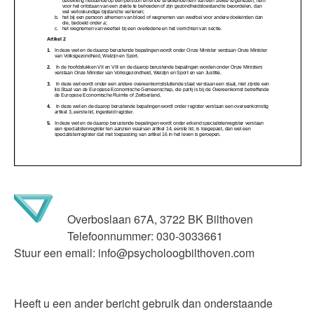
Overboslaan 67A, 3722 BK Bilthoven
Telefoonnummer:
030-3033661
Stuur een email:
info@psycholoogbilthoven.com
Heeft u een ander bericht gebruik dan onderstaande