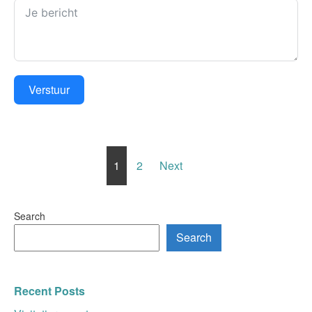
Verstuur
Posts
pagination
1
2
Next
Search
Search
Recent Posts