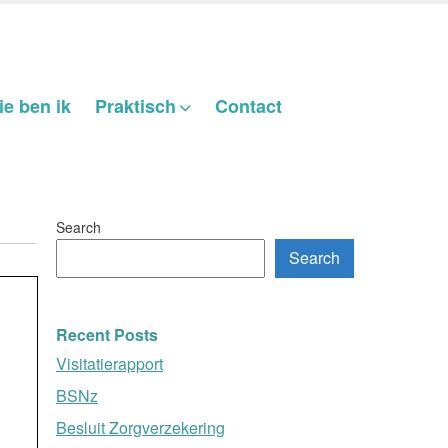
e ben ik
Praktisch
Contact
Search
Search
Recent Posts
Visitatierapport
BSNz
Besluit Zorgverzekering