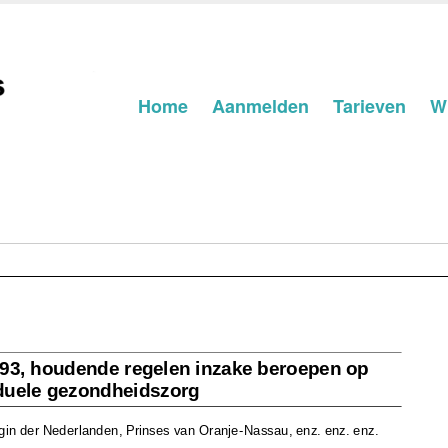
Skip
Home
Aanmelden
Tarieven
Wi
to
content