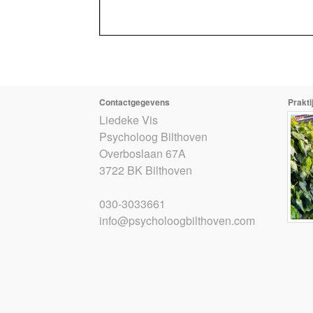
Contactgegevens
Prakti
Liedeke Vis
Psycholoog Bilthoven
Overboslaan 67A
3722 BK Bilthoven
030-3033661
info@psycholoogbilthoven.com