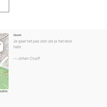
Quote
Je gaat het pas zien als je het door
×
hebt
—
Johan Cruyff
butors