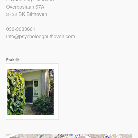
Overboslaan 67A
3722 BK Bilthoven
030-3033661
info@psycholoogbilthoven.com
Praktijk