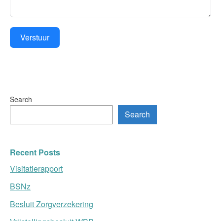
Verstuur
Search
Search
Recent Posts
Visitatierapport
BSNz
Besluit Zorgverzekering