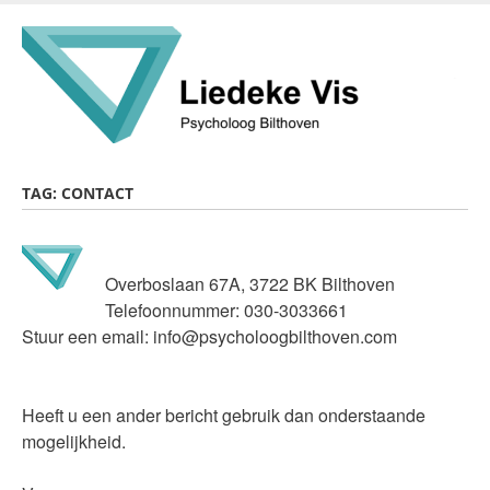
Skip
to
main
content
TAG:
CONTACT
Overboslaan 67A, 3722 BK Bilthoven
Telefoonnummer:
030-3033661
Stuur een email:
info@psycholoogbilthoven.com
Heeft u een ander bericht gebruik dan onderstaande
mogelijkheid.