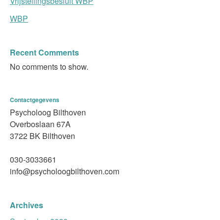
Vrijstellingsbesluit WBP
WBP
Recent Comments
No comments to show.
Contactgegevens
Psycholoog Bilthoven
Overboslaan 67A
3722 BK Bilthoven
030-3033661
info@psycholoogbilthoven.com
Archives