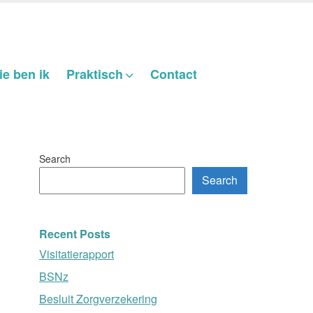
e ben ik
Praktisch
Contact
Search
Search
Recent Posts
Visitatierapport
BSNz
Besluit Zorgverzekering