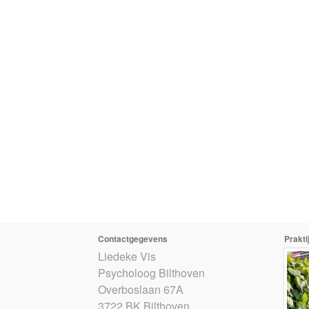
Contactgegevens
Prakti
Liedeke Vis
Psycholoog Bilthoven
Overboslaan 67A
3722 BK Bilthoven