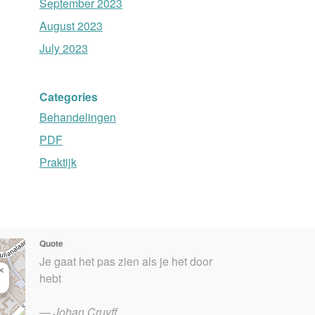
September 2023
August 2023
July 2023
Categories
Behandelingen
PDF
Praktijk
Quote
Je gaat het pas zien als je het door
×
hebt
—
Johan Cruyff